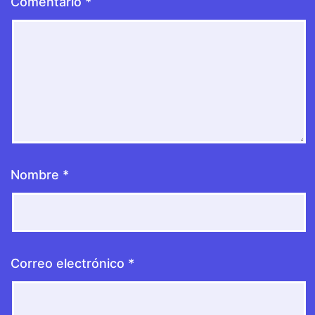
Comentario
*
Nombre
*
Correo electrónico
*