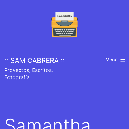
Saltar
al
contenido
:: SAM CABRERA ::
Menú
Proyectos, Escritos,
Fotografía
Samantha