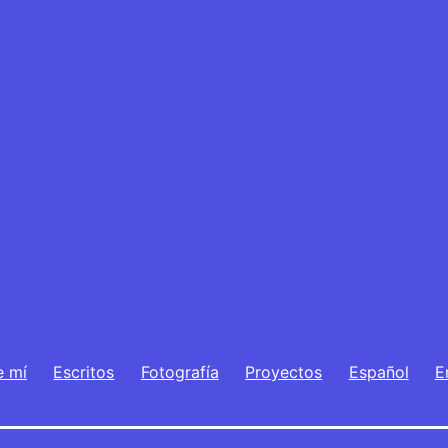
e mí
Escritos
Fotografía
Proyectos
Español
E