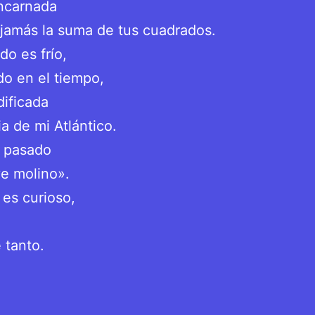
ncarnada
jamás la suma de tus cuadrados.
do es frío,
o en el tiempo,
dificada
ia de mi Atlántico.
 pasado
e molino».
 es curioso,
 tanto.