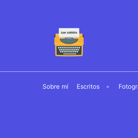
Sobre mí
Escritos
Fotogr
Abrir
el
menú