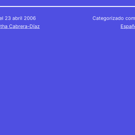
el
23 abril 2006
Categorizado co
tha Cabrera-Díaz
Españ