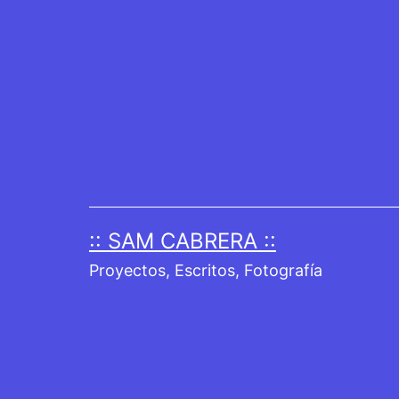
Saltar
al
contenido
:: SAM CABRERA ::
Proyectos, Escritos, Fotografía