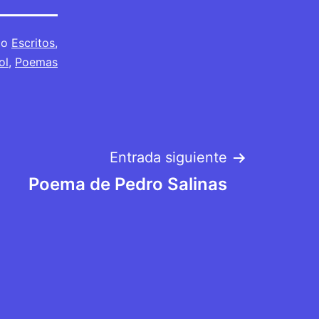
mo
Escritos
,
ol
,
Poemas
Entrada siguiente
Poema de Pedro Salinas