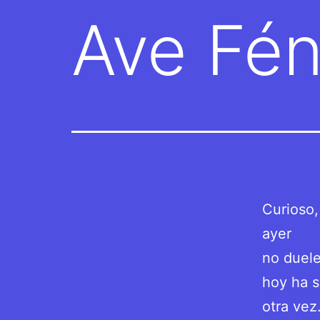
Ave Fén
Curioso,
ayer
no duele
hoy ha s
otra vez