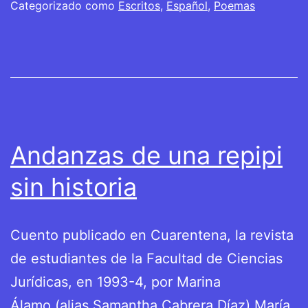
Meridiano
Categorizado como
Escritos
,
Español
,
Poemas
Cero
Andanzas de una repipi
sin historia
Cuento publicado en Cuarentena, la revista
de estudiantes de la Facultad de Ciencias
Jurídicas, en 1993-4, por Marina
Álamo (alias Samantha Cabrera Díaz) María