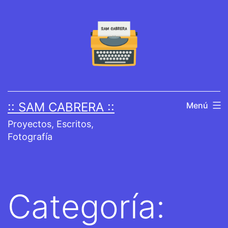
Saltar
al
contenido
:: SAM CABRERA ::
Menú
Proyectos, Escritos,
Fotografía
Categoría: