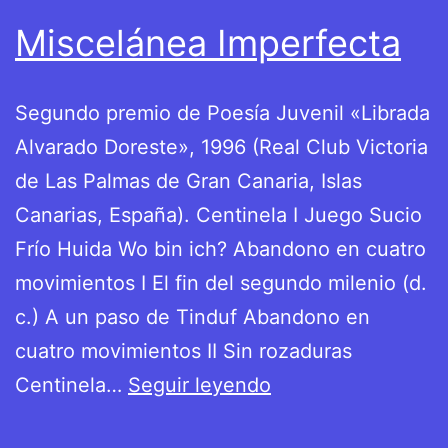
Miscelánea Imperfecta
Segundo premio de Poesía Juvenil «Librada
Alvarado Doreste», 1996 (Real Club Victoria
de Las Palmas de Gran Canaria, Islas
Canarias, España). Centinela I Juego Sucio
Frío Huida Wo bin ich? Abandono en cuatro
movimientos I El fin del segundo milenio (d.
c.) A un paso de Tinduf Abandono en
cuatro movimientos II Sin rozaduras
Miscelánea
Centinela…
Seguir leyendo
Imperfecta