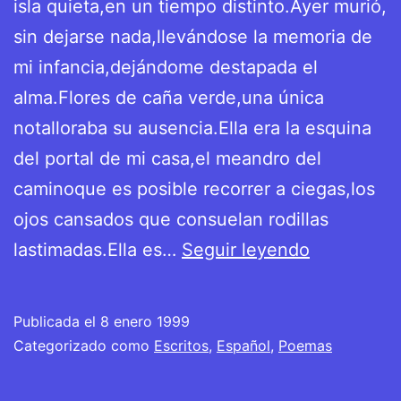
isla quieta,en un tiempo distinto.Ayer murió,
sin dejarse nada,llevándose la memoria de
mi infancia,dejándome destapada el
alma.Flores de caña verde,una única
notalloraba su ausencia.Ella era la esquina
del portal de mi casa,el meandro del
caminoque es posible recorrer a ciegas,los
ojos cansados que consuelan rodillas
Elegía
lastimadas.Ella es…
Seguir leyendo
Publicada el
8 enero 1999
Categorizado como
Escritos
,
Español
,
Poemas