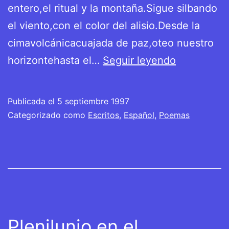
entero,el ritual y la montaña.Sigue silbando
el viento,con el color del alisio.Desde la
cimavolcánicacuajada de paz,oteo nuestro
Tindaya
horizontehasta el…
Seguir leyendo
Publicada el
5 septiembre 1997
Categorizado como
Escritos
,
Español
,
Poemas
Plenilunio en el