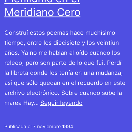
Meridiano Cero
Construí estos poemas hace muchísimo
tiempo, entre los diecisiete y los veintiun
años. Ya no me hablan al oído cuando los
releeo, pero son parte de lo que fui. Perdí
la libreta donde los tenía en una mudanza,
así que sólo quedan en el recuerdo en este
archivo electrónico. Sobre cuando sube la
Plenilunio
marea Hay…
Seguir leyendo
en
el
Publicada el
7 noviembre 1994